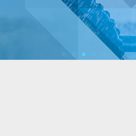
1
2
3
4
5