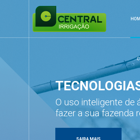
HOM
C
TECNOLOGIAS
O uso inteligente de
fazer a sua fazenda 
SAIBA MAIS