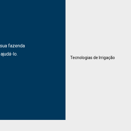
 sua fazenda
ajudá-lo.