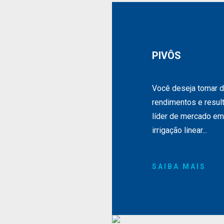
PIVÔS
Você deseja tomar 
rendimentos e result
líder de mercado em
irrigação linear...
SAIBA MAIS