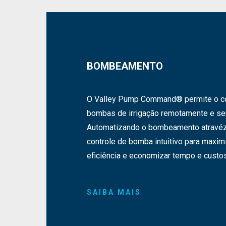
BOMBEAMENTO
O Valley Pump Command® permite o co
bombas de irrigação remotamente e sem
Automatizando o bombeamento atravé
controle de bomba intuitivo para maxim
eficiência e economizar tempo e custos
SAIBA MAIS