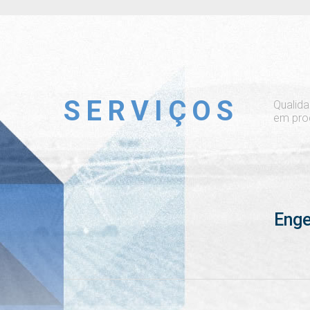
SERVIÇOS
Qualida
em prod
Enge