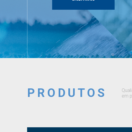
PRODUTOS
Qual
em p