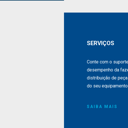
SERVIÇOS
Conte com o suporte
desempenho da faze
distribuição de peç
do seu equipamento
SAIBA MAIS