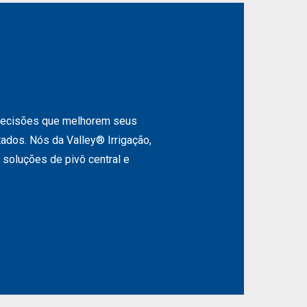
decisões que melhorem seus
ados. Nós da Valley® Irrigação,
 soluções de pivô central e