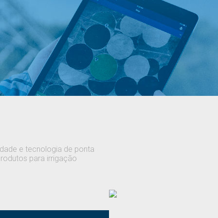
idade e tecnologia de ponta
rodutos para irrigação